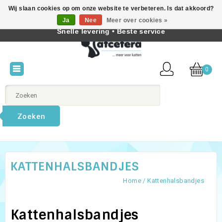
Wij slaan cookies op om onze website te verbeteren. Is dat akkoord?
Beste producten voor katten • Kennis van kattengedrag •
Ja
Nee
Meer over cookies »
Nederlands
Snelle levering • Beste service
0
Zoeken
KATTENHALSBANDJES
Home
/
Kattenhalsbandjes
Kattenhalsbandjes