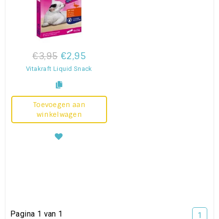
€3,95
€2,95
Vitakraft Liquid Snack
Toevoegen aan
winkelwagen
Pagina 1 van 1
1