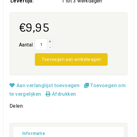
Levertijd:
1 tot 3 werkdagen
€9,95
+
Aantal
-
Toevoegen aan winkelwagen
Aan verlanglijst toevoegen
Toevoegen om
te vergelijken
Afdrukken
Delen:
Informatie