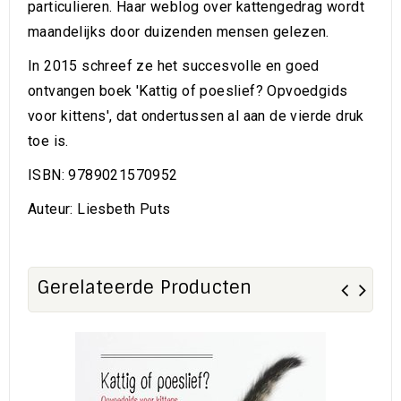
particulieren. Haar weblog over kattengedrag wordt
maandelijks door duizenden mensen gelezen.
In 2015 schreef ze het succesvolle en goed
ontvangen boek 'Kattig of poeslief? Opvoedgids
voor kittens', dat ondertussen al aan de vierde druk
toe is.
ISBN: 9789021570952
Auteur: Liesbeth Puts
Gerelateerde Producten
Sa