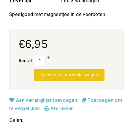
Levertijd:
1 tot 3 werkdagen
Speelgoed met magneetjes in de voorpoten.
€6,95
+
Aantal
-
Toevoegen aan winkelwagen
Aan verlanglijst toevoegen
Toevoegen om
te vergelijken
Afdrukken
Delen: