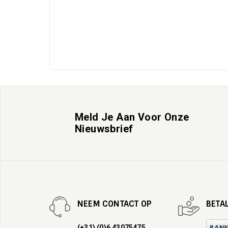
Meld Je Aan Voor Onze
Nieuwsbrief
NEEM CONTACT OP
BETA
(+31) (0)6 43075475