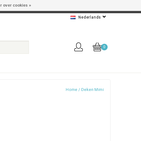
r over cookies »
 Beste service
Nederlands
0
Home
/
Deken Mimi