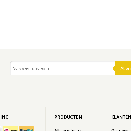
Abon
LING
PRODUCTEN
KLANTEN
Alle producten
Over ons