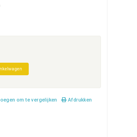
n
inkelwagen
oegen om te vergelijken
Afdrukken