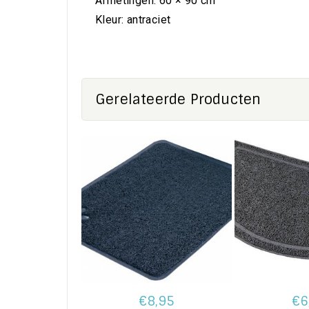
Afmetingen: 60 × 90 cm
Kleur: antraciet
Gerelateerde Producten
€8,95
€6