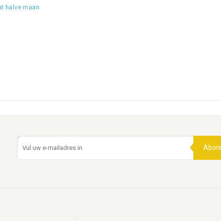
t halve maan
Abon