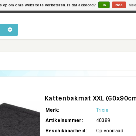
es op om onze website te verbeteren. Is dat akkoord?
Ja
Nee
Mee
en voor katten • Kennis van kattengedrag • Snelle levering •
Kattenbakmat XXL (60x90c
Merk:
Trixie
Artikelnummer:
40389
Beschikbaarheid:
Op voorraad