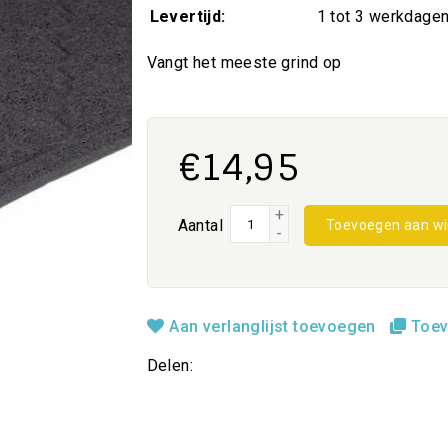
Levertijd:
1 tot 3 werkdage
Vangt het meeste grind op
€14,95
+
Aantal
Toevoegen aan w
-
Aan verlanglijst toevoegen
Toev
Delen: