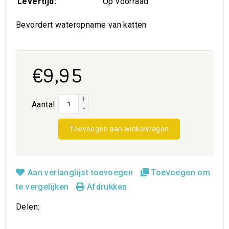
Levertijd:
Op voorraad
Bevordert wateropname van katten
€9,95
+
Aantal
-
Toevoegen aan winkelwagen
Aan verlanglijst toevoegen
Toevoegen om
te vergelijken
Afdrukken
Delen: