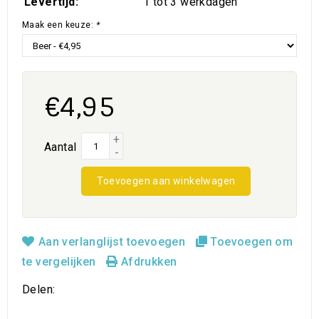
Levertijd:
1 tot 3 werkdagen
Maak een keuze:
*
€4,95
+
Aantal
-
Toevoegen aan winkelwagen
Aan verlanglijst toevoegen
Toevoegen om
te vergelijken
Afdrukken
Delen: