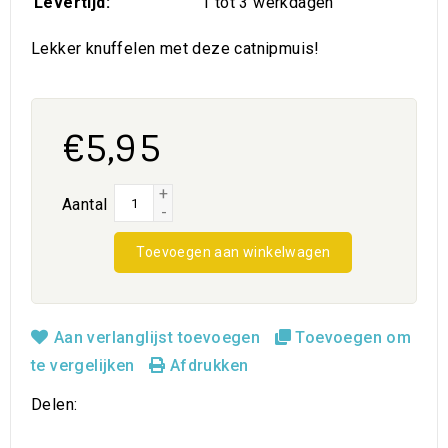
Levertijd:
1 tot 3 werkdagen
Lekker knuffelen met deze catnipmuis!
€5,95
+
Aantal
-
Toevoegen aan winkelwagen
Aan verlanglijst toevoegen
Toevoegen om
te vergelijken
Afdrukken
Delen: