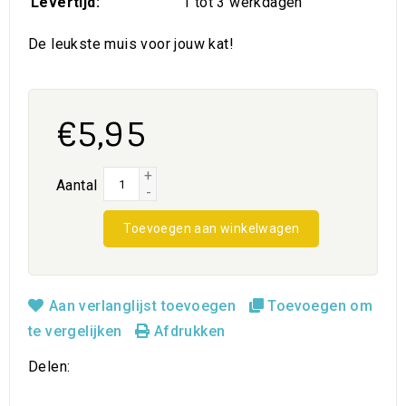
Levertijd:
1 tot 3 werkdagen
De leukste muis voor jouw kat!
€5,95
+
Aantal
-
Toevoegen aan winkelwagen
Aan verlanglijst toevoegen
Toevoegen om
te vergelijken
Afdrukken
Delen: