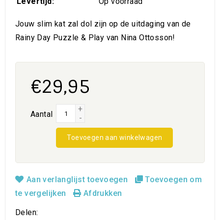
Levertijd:
Op voorraad
Jouw slim kat zal dol zijn op de uitdaging van de
Rainy Day Puzzle & Play van Nina Ottosson!
€29,95
+
Aantal
-
Toevoegen aan winkelwagen
Aan verlanglijst toevoegen
Toevoegen om
te vergelijken
Afdrukken
Delen: