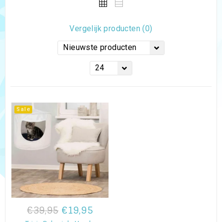
Vergelijk producten (0)
Nieuwste producten
24
Sale
€39,95
€19,95