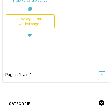
Trixie Relax-iglo Vanda
Toevoegen aan
winkelwagen
Pagina 1 van 1
1
CATEGORIE