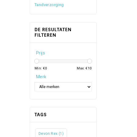
Tandverzorging
DE RESULTATEN
FILTEREN
Prijs
Min: €
0
Max: €
10
Merk
TAGS
Devon Rex
(1)