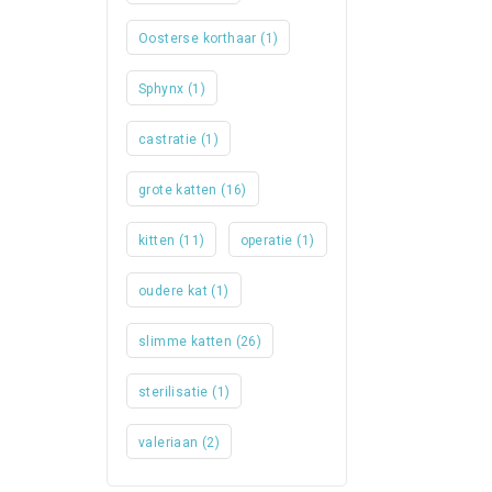
Oosterse korthaar
(1)
Sphynx
(1)
castratie
(1)
grote katten
(16)
kitten
(11)
operatie
(1)
oudere kat
(1)
slimme katten
(26)
sterilisatie
(1)
valeriaan
(2)