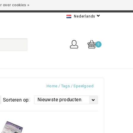
r over cookies »
 Beste service
Nederlands
0
Home
/
Tags
/
Speelgoed
Nieuwste producten
Sorteren op: