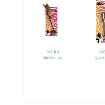
€2,95
€2
Stick with ball
Club w