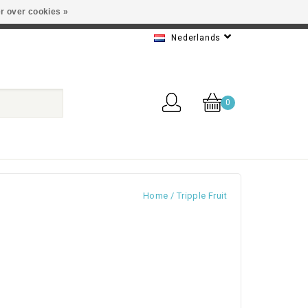
r over cookies »
 Beste service
Nederlands
0
Home
/
Tripple Fruit