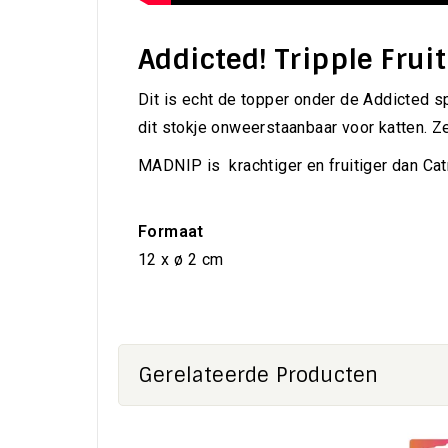
Addicted! Tripple Fruit
Dit is echt de topper onder de Addicted s
dit stokje onweerstaanbaar voor katten. Ze w
MADNIP is
krachtiger en fruitiger dan Ca
Formaat
12 x ø 2 cm
Gerelateerde Producten