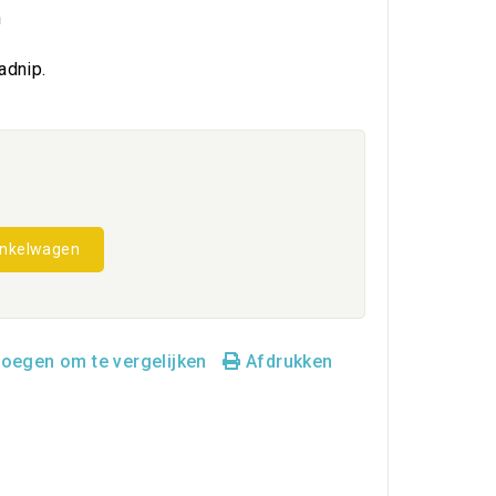
n
adnip.
inkelwagen
oegen om te vergelijken
Afdrukken