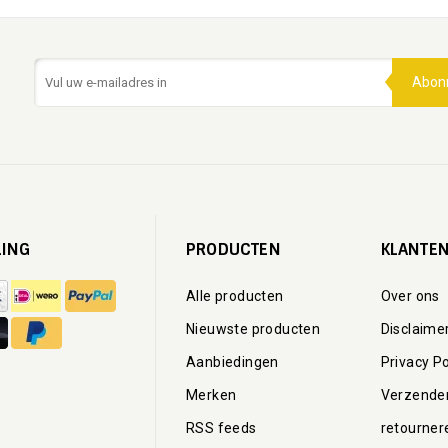
Abon
LING
PRODUCTEN
KLANTEN
Alle producten
Over ons
Nieuwste producten
Disclaime
Aanbiedingen
Privacy Po
Merken
Verzende
RSS feeds
retourner