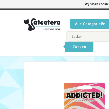
Wij slaan cooki
Beste product
Alle Categorieën
Zoeken