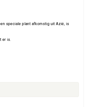
n speciale plant afkomstig uit Azië, is
 er is.