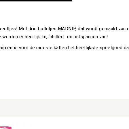
peeltjes! Met drie bolletjes MADNIP, dat wordt gemaakt van ee
orden er heerlijk lui, ‘chilled’
en ontspannen van!
tnip en is voor de meeste katten het heerlijkste speelgoed dat