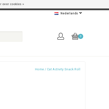
r over cookies »
 Beste service
Nederlands
0
Home
/
Cat Activity Snack Roll