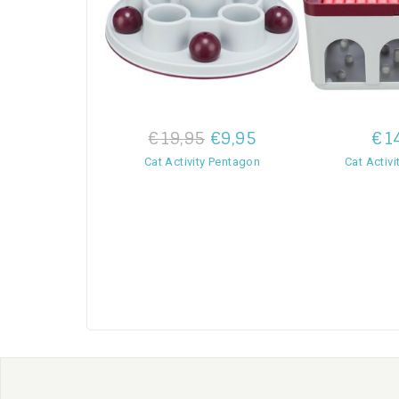
€19,95
€9,95
€1
Cat Activity Pentagon
Cat Activ