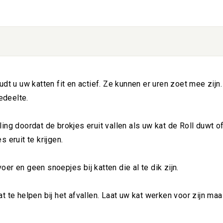
dt u uw katten fit en actief. Ze kunnen er uren zoet mee zijn.
edeelte.
ing doordat de brokjes eruit vallen als uw kat de Roll duwt of
 eruit te krijgen.
er en geen snoepjes bij katten die al te dik zijn.
 te helpen bij het afvallen. Laat uw kat werken voor zijn maalti