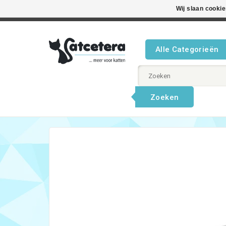
Wij slaan cooki
Beste product
Alle Categorieën
Zoeken