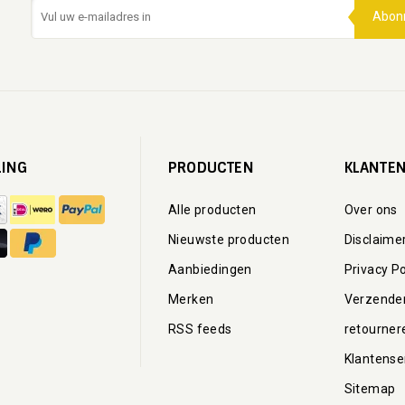
Abon
LING
PRODUCTEN
KLANTEN
Alle producten
Over ons
Nieuwste producten
Disclaime
Aanbiedingen
Privacy Po
Merken
Verzende
RSS feeds
retourner
Klantense
Sitemap