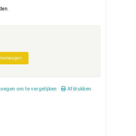
den.
inkelwagen
oegen om te vergelijken
Afdrukken