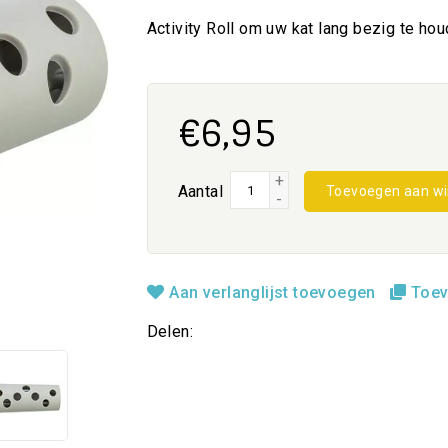
Activity Roll om uw kat lang bezig te hou
€6,95
+
Aantal
Toevoegen aan w
-
Aan verlanglijst toevoegen
Toev
Delen: