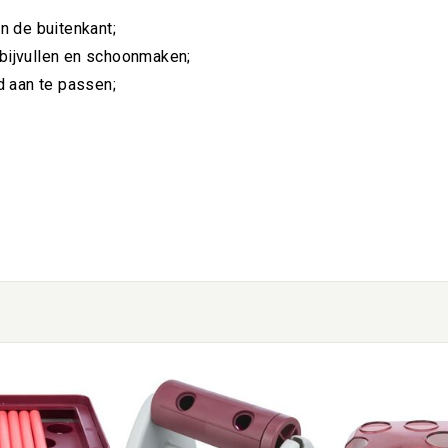
n de buitenkant;
bijvullen en schoonmaken;
d aan te passen;