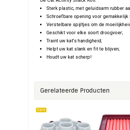
De Cat Activity Snack Roll:
Sterk plastic, met geluidsarm rubber aa
Schroefbare opening voor gemakkelijk 
Verstelbare spijltjes om de moeilijkhei
Geschikt voor elke soort droogvoer;
Traint uw kat's handigheid;
Helpt uw kat slank en fit te blijven;
Houdt uw kat scherp!
Gerelateerde Producten
Sale