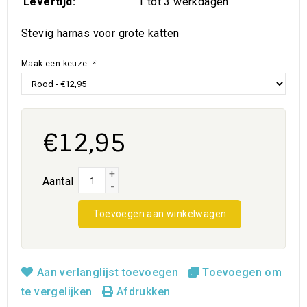
Levertijd:
1 tot 3 werkdagen
Stevig harnas voor grote katten
Maak een keuze:
*
€12,95
+
Aantal
-
Toevoegen aan winkelwagen
Aan verlanglijst toevoegen
Toevoegen om
te vergelijken
Afdrukken