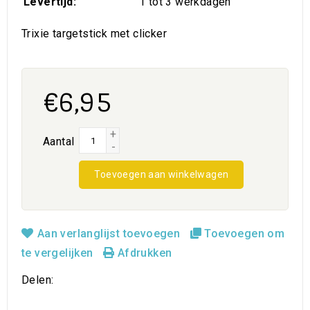
Levertijd:
1 tot 3 werkdagen
Trixie targetstick met clicker
€6,95
+
Aantal
-
Toevoegen aan winkelwagen
Aan verlanglijst toevoegen
Toevoegen om
te vergelijken
Afdrukken
Delen: