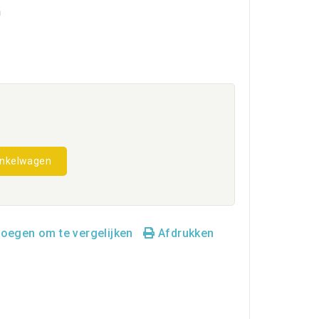
n
inkelwagen
oegen om te vergelijken
Afdrukken