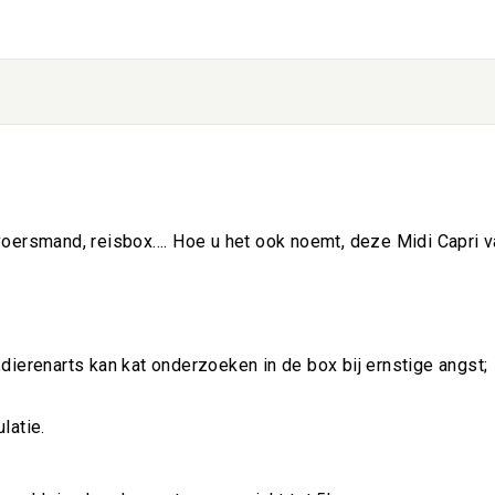
ersmand, reisbox.... Hoe u het ook noemt, deze Midi Capri van
ierenarts kan kat onderzoeken in de box bij ernstige angst;
latie.