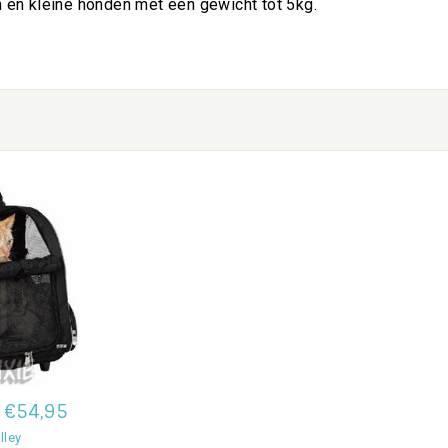
n en kleine honden met een gewicht tot 5kg.
€54,95
lley