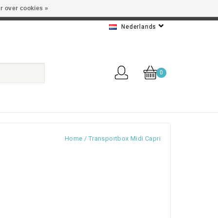
r over cookies »
 Beste service
Nederlands
0
Home
/
Transportbox Midi Capri