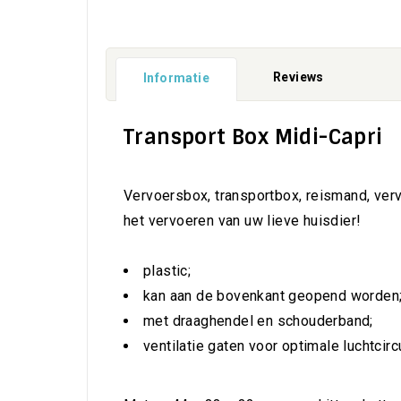
Reviews
Informatie
Transport Box Midi-Capri
Vervoersbox, transportbox, reismand, vervo
het vervoeren van uw lieve huisdier!
plastic;
kan aan de bovenkant geopend worden;d
met draaghendel en schouderband;
ventilatie gaten voor optimale luchtcircu