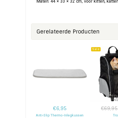
Maten: 44 × 33 × 32 cm, voor kitten, katte
Gerelateerde Producten
Sale
€6,95
€69,95
Anti-Slip Thermo-Inlegkussen
Tro