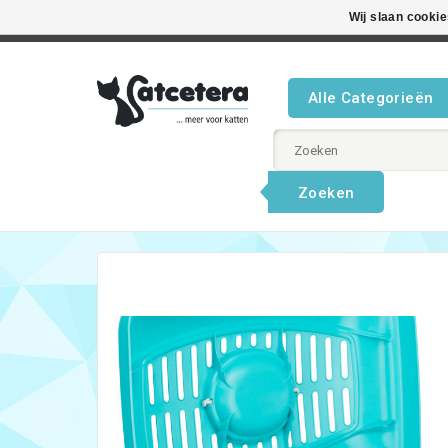
Wij slaan cooki
Beste product
Alle Categorieën
Zoeken