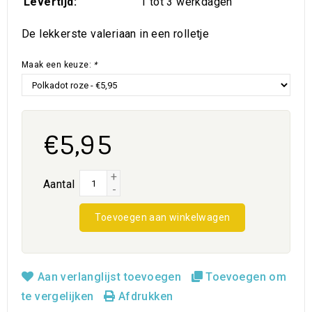
Levertijd:
1 tot 3 werkdagen
De lekkerste valeriaan in een rolletje
Maak een keuze:
*
€5,95
+
Aantal
-
Toevoegen aan winkelwagen
Aan verlanglijst toevoegen
Toevoegen om
te vergelijken
Afdrukken