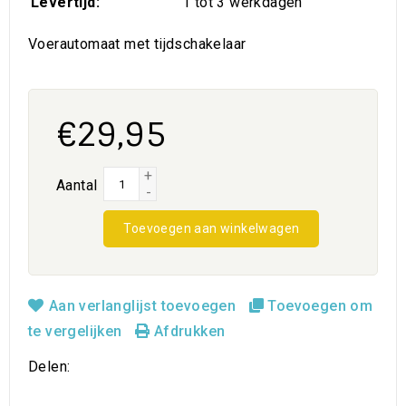
Levertijd:
1 tot 3 werkdagen
Voerautomaat met tijdschakelaar
€29,95
+
Aantal
-
Toevoegen aan winkelwagen
Aan verlanglijst toevoegen
Toevoegen om
te vergelijken
Afdrukken
Delen: