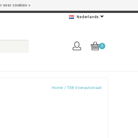
r over cookies »
 Beste service
Nederlands
0
Home
/
TX8 Voerautomaat