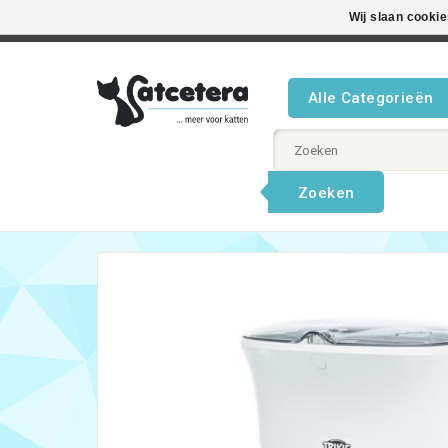
Wij slaan cooki
Beste product
Alle Categorieën
Zoeken