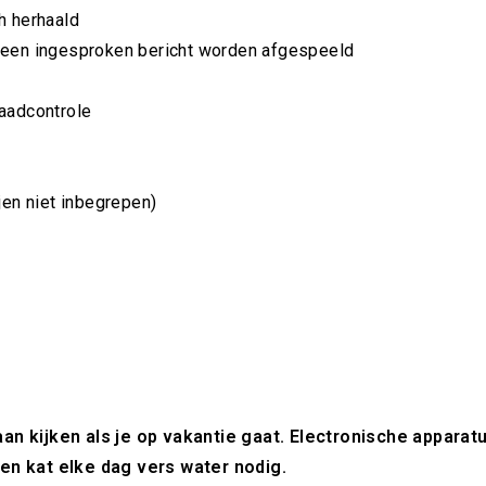
h herhaald
p een ingesproken bericht worden afgespeeld
raadcontrole
jen niet inbegrepen)
gaan kijken als je op vakantie gaat. Electronische apparat
en kat elke dag vers water nodig.