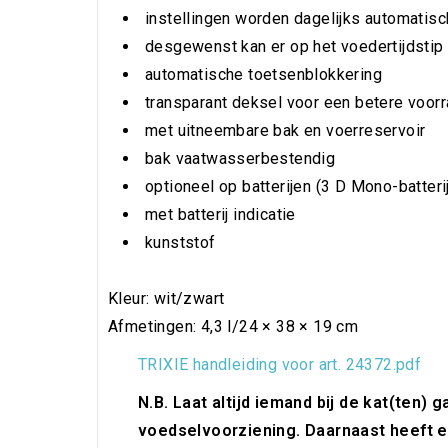
instellingen worden dagelijks automatisc
desgewenst kan er op het voedertijdsti
automatische toetsenblokkering
transparant deksel voor een betere voor
met uitneembare bak en voerreservoir
bak vaatwasserbestendig
optioneel op batterijen (3 D Mono-batteri
met batterij indicatie
kunststof
Kleur: wit/zwart
Afmetingen: 4,3 l/24 × 38 × 19 cm
TRIXIE handleiding voor art. 24372.pdf
N.B. Laat altijd iemand bij de kat(ten) 
voedselvoorziening. Daarnaast heeft e