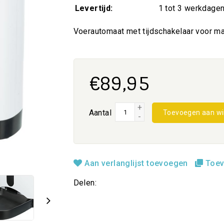
Levertijd:
1 tot 3 werkdage
Voerautomaat met tijdschakelaar voor ma
€89,95
+
Aantal
Toevoegen aan w
-
Aan verlanglijst toevoegen
Toev
Delen: