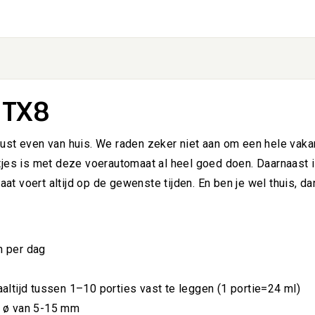
 TX8
ust even van huis. We raden zeker niet aan om een hele vaka
tjes is met deze voerautomaat al heel goed doen. Daarnaast i
t voert altijd op de gewenste tijden. En ben je wel thuis, d
n per dag
altijd tussen 1–10 porties vast te leggen (1 portie=24 ml)
. ø van 5-15 mm