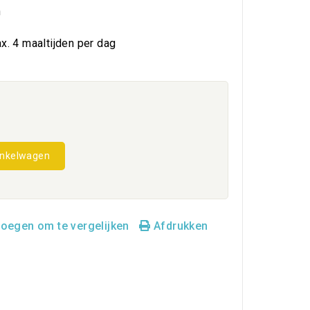
n
x. 4 maaltijden per dag
inkelwagen
oegen om te vergelijken
Afdrukken