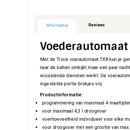
Reviews
Informatie
Voederautomaat
Met de Trixie voerautomaat TX8 kun je ger
naar de katten omkijkt maar een paar nach
wisselende diensten werkt. De voerautomaa
ingestelde portie brokjes vrij.
Productinformatie:
programmering van maximaal 4 maaltijde
voor maximaal 4,3 l droogvoer
voerhoeveelheid individueel voor elke ma
voor droogvoer met een grootte van max