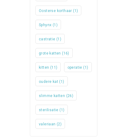
Oosterse korthaar
(1)
Sphynx
(1)
castratie
(1)
grote katten
(16)
kitten
(11)
operatie
(1)
oudere kat
(1)
slimme katten
(26)
sterilisatie
(1)
valeriaan
(2)