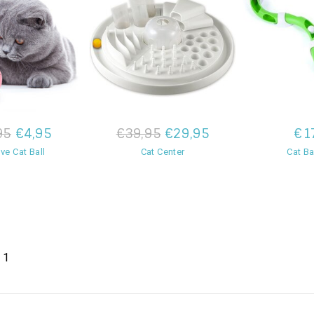
95
€4,95
€39,95
€29,95
€1
ve Cat Ball
Cat Center
Cat Ba
 1