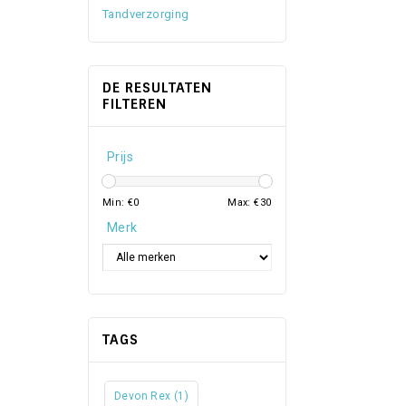
Tandverzorging
DE RESULTATEN
FILTEREN
Prijs
Min: €
0
Max: €
30
Merk
TAGS
Devon Rex
(1)