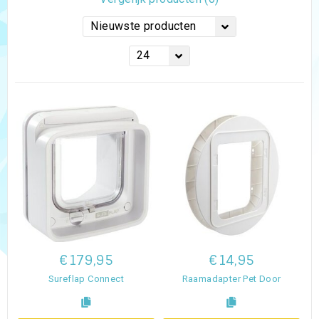
Nieuwste producten
24
€179,95
€14,95
Sureflap Connect
Raamadapter Pet Door