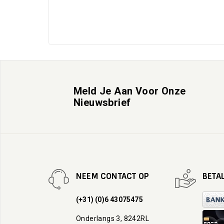
Meld Je Aan Voor Onze
Nieuwsbrief
NEEM CONTACT OP
BETA
(+31) (0)6 43075475
Onderlangs 3, 8242RL