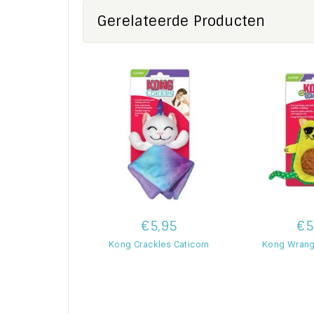
Gerelateerde Producten
€5,95
€5
Kong Crackles Caticorn
Kong Wrang