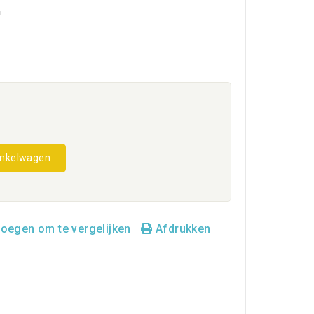
n
inkelwagen
oegen om te vergelijken
Afdrukken