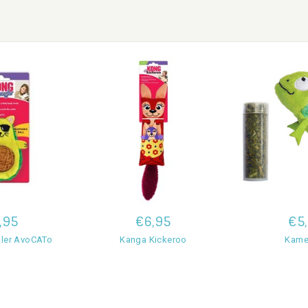
,95
€6,95
€5
ler AvoCATo
Kanga Kickeroo
Kame