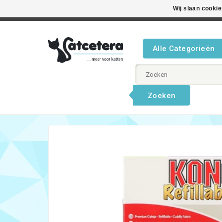
Wij slaan cooki
Beste product
Alle Categorieën
Zoeken