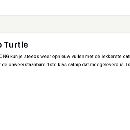
 Turtle
G kun je steeds weer opnieuw vullen met de lekkerste catn
met de onweerstaanbare 1ste klas catnip dat meegeleverd is. 