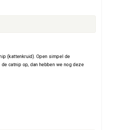
ip (kattenkruid). Open simpel de
Is de catnip op, dan hebben we nog deze