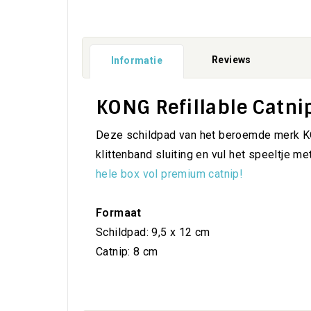
Reviews
Informatie
KONG Refillable Catnip
Deze schildpad van het beroemde merk KON
klittenband sluiting en vul het speeltje 
hele box vol premium catnip!
Formaat
Schildpad: 9,5 x 12 cm
Catnip: 8 cm