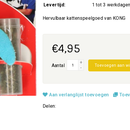
Levertijd:
1 tot 3 werkdage
Hervulbaar kattenspeelgoed van KONG
€4,95
+
Aantal
Toevoegen aan w
-
Aan verlanglijst toevoegen
Toev
Delen: