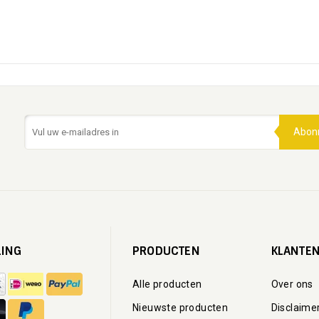
Abon
LING
PRODUCTEN
KLANTEN
Alle producten
Over ons
Nieuwste producten
Disclaime