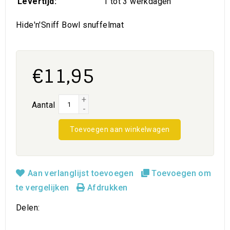
Levertijd:
1 tot 3 werkdagen
Hide'n'Sniff Bowl snuffelmat
€11,95
+
Aantal
-
Toevoegen aan winkelwagen
Aan verlanglijst toevoegen
Toevoegen om
te vergelijken
Afdrukken
Delen: