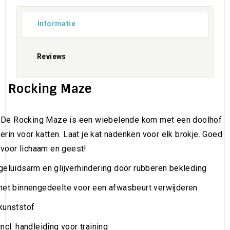
Informatie
Reviews
Rocking Maze
De Rocking Maze is een wiebelende kom met een doolhof
erin voor katten. Laat je kat nadenken voor elk brokje. Goed
voor lichaam en geest!
 geluidsarm en glijverhindering door rubberen bekleding
 het binnengedeelte voor een afwasbeurt verwijderen
 kunststof
incl. handleiding voor training