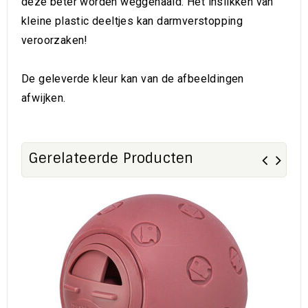
deze beter worden weggehaald. Het inslikken van
kleine plastic deeltjes kan darmverstopping
veroorzaken!
De geleverde kleur kan van de afbeeldingen
afwijken.
Gerelateerde Producten