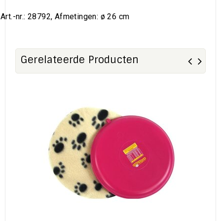
Art.-nr.: 28792, Afmetingen: ø 26 cm
Gerelateerde Producten
Sa