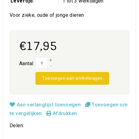
Levertijd:
1 tot 3 werkdagen
Voor zieke, oude of jonge dieren
€17,95
+
Aantal
-
Toevoegen aan winkelwagen
Aan verlanglijst toevoegen
Toevoegen om
te vergelijken
Afdrukken
Delen: