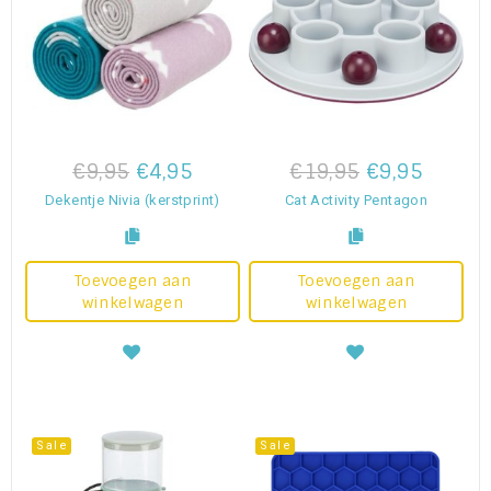
€9,95
€4,95
€19,95
€9,95
Dekentje Nivia (kerstprint)
Cat Activity Pentagon
Toevoegen aan
Toevoegen aan
winkelwagen
winkelwagen
Sale
Sale