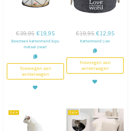
€39,95
€19,95
€19,95
€12,95
Beeztees kattenmand kipu
Kattenmand Lian
metaal zwart
Toevoegen aan
Toevoegen aan
winkelwagen
winkelwagen
Sale
Sale