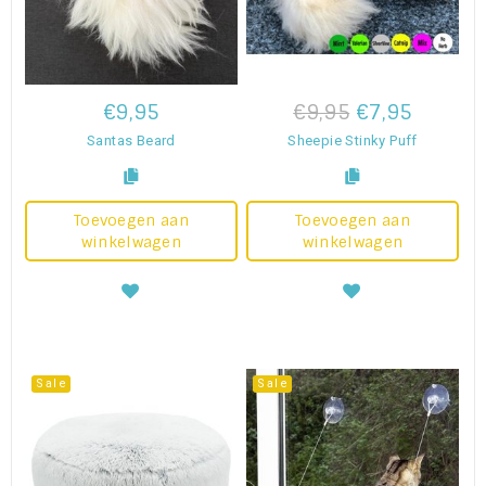
€9,95
€9,95
€7,95
Santas Beard
Sheepie Stinky Puff
Toevoegen aan
Toevoegen aan
winkelwagen
winkelwagen
Sale
Sale