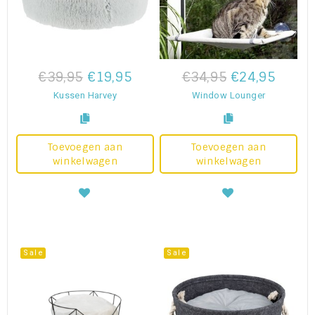
€39,95
€19,95
€34,95
€24,95
Kussen Harvey
Window Lounger
Toevoegen aan
Toevoegen aan
winkelwagen
winkelwagen
Sale
Sale