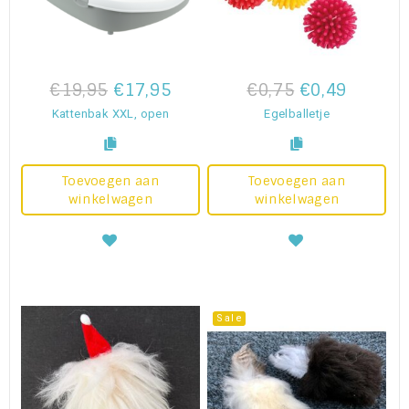
€19,95
€17,95
€0,75
€0,49
Kattenbak XXL, open
Egelballetje
Toevoegen aan
Toevoegen aan
winkelwagen
winkelwagen
Sale