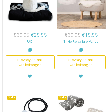
€39,95
€29,95
€39,95
€19,95
PADI
Trixie Relax-iglo Vanda
Toevoegen aan
Toevoegen aan
winkelwagen
winkelwagen
Sale
Sale