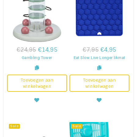
€24,95
€14,95
€7,95
€4,95
Gambling Tower
Eat Slow Live Longer likmat
Toevoegen aan
Toevoegen aan
winkelwagen
winkelwagen
Sale
Sale